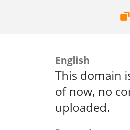
English
This domain i
of now, no co
uploaded.