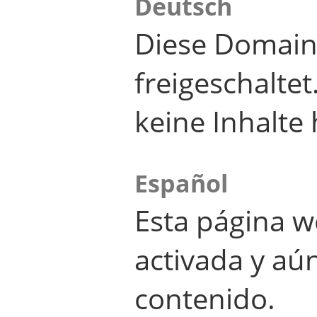
Deutsch
Diese Domain
freigeschalte
keine Inhalte 
Español
Esta página w
activada y aú
contenido.